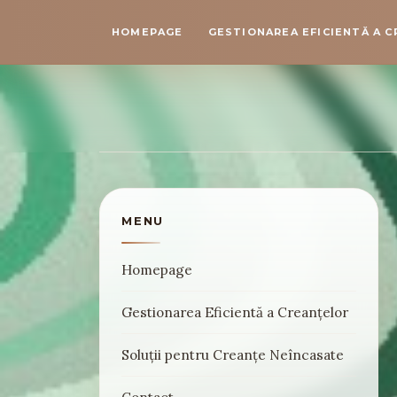
HOMEPAGE
GESTIONAREA EFICIENTĂ A 
MENU
Homepage
Gestionarea Eficientă a Creanțelor
Soluții pentru Creanțe Neîncasate